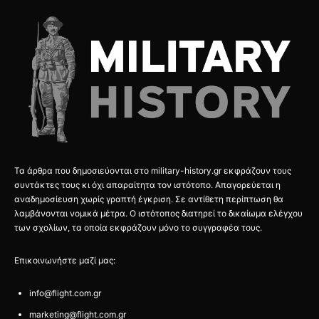
Τα άρθρα που δημοσιεύονται στο military-history.gr εκφράζουν τους
συντάκτες τους κι όχι απαραίτητα τον ιστότοπο. Απαγορεύεται η
αναδημοσίευση χωρίς γραπτή έγκριση. Σε αντίθετη περίπτωση θα
λαμβάνονται νομικά μέτρα. Ο ιστότοπος διατηρεί το δικαίωμα ελέγχου
των σχολίων, τα οποία εκφράζουν μόνο το συγγραφέα τους.
Επικοινωνήστε μαζί μας:
info@flight.com.gr
marketing@flight.com.gr