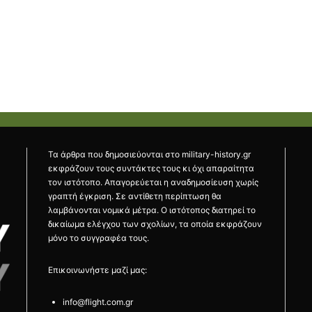
Τα άρθρα που δημοσιεύονται στο military-history.gr
εκφράζουν τους συντάκτες τους κι όχι απαραίτητα
τον ιστότοπο. Απαγορεύεται η αναδημοσίευση χωρίς
γραπτή έγκριση. Σε αντίθετη περίπτωση θα
λαμβάνονται νομικά μέτρα. Ο ιστότοπος διατηρεί το
δικαίωμα ελέγχου των σχολίων, τα οποία εκφράζουν
μόνο το συγγραφέα τους.
Επικοινωνήστε μαζί μας:
info@flight.com.gr