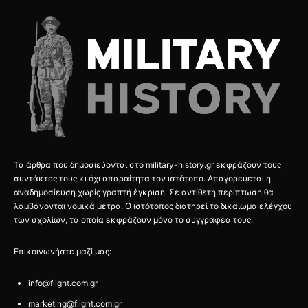
Τα άρθρα που δημοσιεύονται στο military-history.gr εκφράζουν τους
συντάκτες τους κι όχι απαραίτητα τον ιστότοπο. Απαγορεύεται η
αναδημοσίευση χωρίς γραπτή έγκριση. Σε αντίθετη περίπτωση θα
λαμβάνονται νομικά μέτρα. Ο ιστότοπος διατηρεί το δικαίωμα ελέγχου
των σχολίων, τα οποία εκφράζουν μόνο το συγγραφέα τους.
Επικοινωνήστε μαζί μας:
info@flight.com.gr
marketing@flight.com.gr