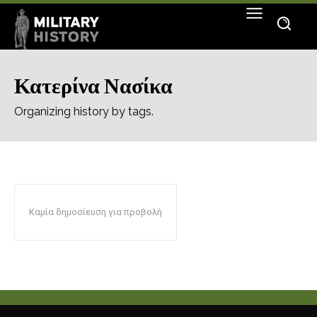
Κατερίνα Νασίκα
Organizing history by tags.
Καμία δημοσίευση για προβολή