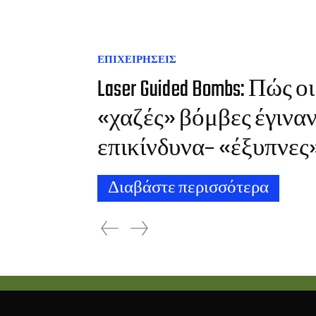
ΕΠΙΧΕΙΡΗΣΕΙΣ
Laser Guided Bombs: Πώς οι
«χαζές» βόμβες έγιναν
επικίνδυνα– «έξυπνε
Διαβάστε περισσότερα