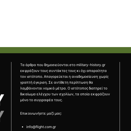
Τα άρθρα που δημοσιεύονται στο military-history.gr
εκφράζουν τους συντάκτες τους κι όχι απαραίτητα
τον ιστότοπο. Απαγορεύεται η αναδημοσίευση χωρίς
γραπτή έγκριση. Σε αντίθετη περίπτωση θα
λαμβάνονται νομικά μέτρα. Ο ιστότοπος διατηρεί το
δικαίωμα ελέγχου των σχολίων, τα οποία εκφράζουν
μόνο το συγγραφέα τους.
Επικοινωνήστε μαζί μας:
info@flight.com.gr