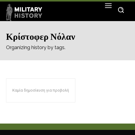
Κρίστοφερ Νόλαν
Organizing history by tags.
Καμία δημοσίευση για προβολή