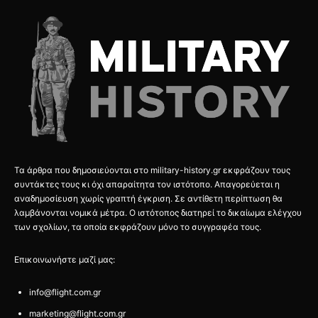
Τα άρθρα που δημοσιεύονται στο military-history.gr εκφράζουν τους
συντάκτες τους κι όχι απαραίτητα τον ιστότοπο. Απαγορεύεται η
αναδημοσίευση χωρίς γραπτή έγκριση. Σε αντίθετη περίπτωση θα
λαμβάνονται νομικά μέτρα. Ο ιστότοπος διατηρεί το δικαίωμα ελέγχου
των σχολίων, τα οποία εκφράζουν μόνο το συγγραφέα τους.
Επικοινωνήστε μαζί μας:
info@flight.com.gr
marketing@flight.com.gr