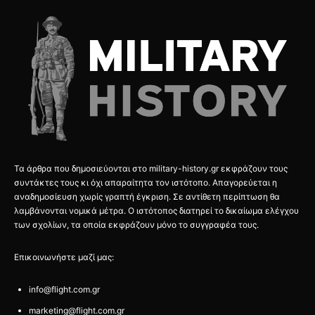
Τα άρθρα που δημοσιεύονται στο military-history.gr εκφράζουν τους
συντάκτες τους κι όχι απαραίτητα τον ιστότοπο. Απαγορεύεται η
αναδημοσίευση χωρίς γραπτή έγκριση. Σε αντίθετη περίπτωση θα
λαμβάνονται νομικά μέτρα. Ο ιστότοπος διατηρεί το δικαίωμα ελέγχου
των σχολίων, τα οποία εκφράζουν μόνο το συγγραφέα τους.
Επικοινωνήστε μαζί μας:
info@flight.com.gr
marketing@flight.com.gr