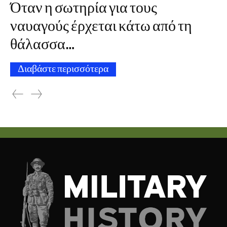
Όταν η σωτηρία για τους
ναυαγούς έρχεται κάτω από τη
θάλασσα…
Διαβάστε περισσότερα