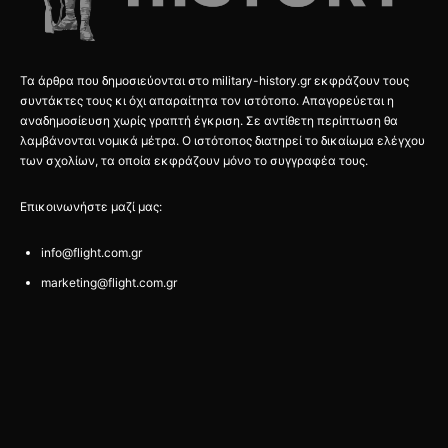
Τα άρθρα που δημοσιεύονται στο military-history.gr εκφράζουν τους
συντάκτες τους κι όχι απαραίτητα τον ιστότοπο. Απαγορεύεται η
αναδημοσίευση χωρίς γραπτή έγκριση. Σε αντίθετη περίπτωση θα
λαμβάνονται νομικά μέτρα. Ο ιστότοπος διατηρεί το δικαίωμα ελέγχου
των σχολίων, τα οποία εκφράζουν μόνο το συγγραφέα τους.
Επικοινωνήστε μαζί μας:
info@flight.com.gr
marketing@flight.com.gr