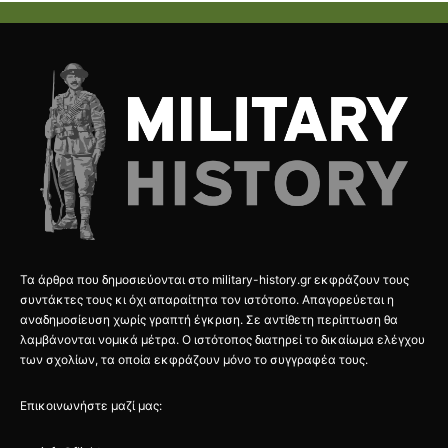
Τα άρθρα που δημοσιεύονται στο military-history.gr εκφράζουν τους
συντάκτες τους κι όχι απαραίτητα τον ιστότοπο. Απαγορεύεται η
αναδημοσίευση χωρίς γραπτή έγκριση. Σε αντίθετη περίπτωση θα
λαμβάνονται νομικά μέτρα. Ο ιστότοπος διατηρεί το δικαίωμα ελέγχου
των σχολίων, τα οποία εκφράζουν μόνο το συγγραφέα τους.
Επικοινωνήστε μαζί μας: