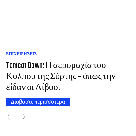
ΕΠΙΧΕΙΡΗΣΕΙΣ
Tomcat Down: Η αερομαχία του
Κόλπου της Σύρτης – όπως την
είδαν οι Λίβυοι
Διαβάστε περισσότερα