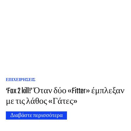
ΕΠΙΧΕΙΡΗΣΕΙΣ
‘Fox 2 kill!’ Όταν δύο «Fitter» έμπλεξαν
με τις λάθος «Γάτες»
Διαβάστε περισσότερα