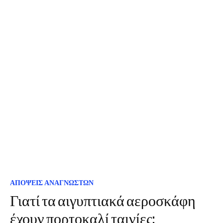
ΑΠΟΨΕΙΣ ΑΝΑΓΝΩΣΤΩΝ
Γιατί τα αιγυπτιακά αεροσκάφη
έχουν πορτοκαλί ταινίες;