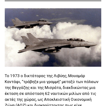
Το 1973 ο δικτάτορας της Λιβύης, Μουαμάρ
Καντάφι, “τράβηξε μια γραμμή” μεταξύ των πόλεων
της Βεγγάζης και της Μισράτα, διεκδικώντας μια
έκταση σε απόσταση 62 ναυτικών μιλίων από τις
ακτές της χώρας, ως Αποκλειστική Οικονομική
Ζώνη (ΑΟΖ) και διακηρύττοντας πως είχε