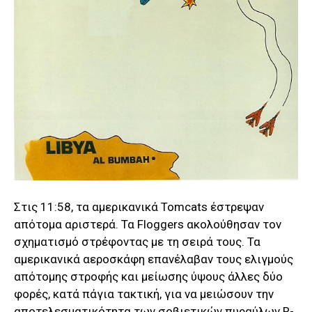
Στις 11:58, τα αμερικανικά Tomcats έστρεψαν
απότομα αριστερά. Τα Floggers ακολούθησαν τον
σχηματισμό στρέφοντας με τη σειρά τους. Τα
αμερικανικά αεροσκάφη επανέλαβαν τους ελιγμούς
απότομης στροφής και μείωσης ύψους άλλες δύο
φορές, κατά πάγια τακτική, για να μειώσουν την
αποτελεσματικότητα των σοβιετικών πυραύλων R-