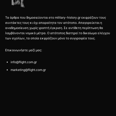
Τα άρθρα που δημοσιεύονται στο military-history.gr εκφράζουν τους
συντάκτες τους κι όχι απαραίτητα τον ιστότοπο. Απαγορεύεται η
αναδημοσίευση χωρίς γραπτή έγκριση. Σε αντίθετη περίπτωση θα
λαμβάνονται νομικά μέτρα. Ο ιστότοπος διατηρεί το δικαίωμα ελέγχου
των σχολίων, τα οποία εκφράζουν μόνο το συγγραφέα τους.
Επικοινωνήστε μαζί μας:
info@flight.com.gr
marketing@flight.com.gr