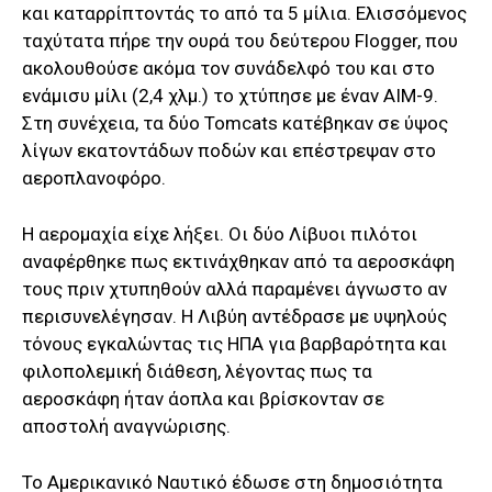
και καταρρίπτοντάς το από τα 5 μίλια. Ελισσόμενος
ταχύτατα πήρε την ουρά του δεύτερου Flogger, που
ακολουθούσε ακόμα τον συνάδελφό του και στο
ενάμισυ μίλι (2,4 χλμ.) το χτύπησε με έναν AIM-9.
Στη συνέχεια, τα δύο Tomcats κατέβηκαν σε ύψος
λίγων εκατοντάδων ποδών και επέστρεψαν στο
αεροπλανοφόρο.
Η αερομαχία είχε λήξει. Οι δύο Λίβυοι πιλότοι
αναφέρθηκε πως εκτινάχθηκαν από τα αεροσκάφη
τους πριν χτυπηθούν αλλά παραμένει άγνωστο αν
περισυνελέγησαν. Η Λιβύη αντέδρασε με υψηλούς
τόνους εγκαλώντας τις ΗΠΑ για βαρβαρότητα και
φιλοπολεμική διάθεση, λέγοντας πως τα
αεροσκάφη ήταν άοπλα και βρίσκονταν σε
αποστολή αναγνώρισης.
Το Αμερικανικό Ναυτικό έδωσε στη δημοσιότητα