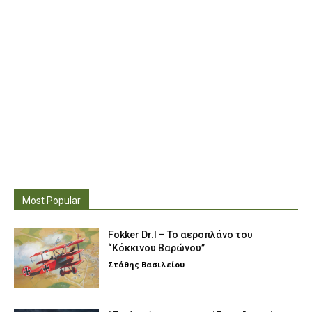
Most Popular
Fokker Dr.I – To αεροπλάνο του
“Κόκκινου Βαρώνου”
Στάθης Βασιλείου