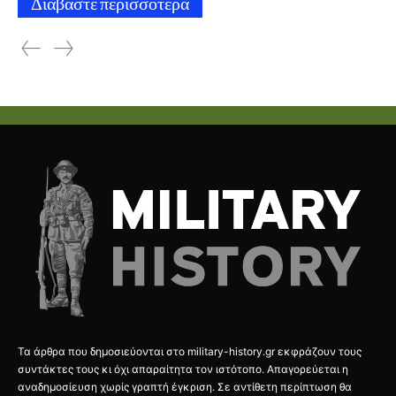
Διαβάστε περισσότερα
Τα άρθρα που δημοσιεύονται στο military-history.gr εκφράζουν τους
συντάκτες τους κι όχι απαραίτητα τον ιστότοπο. Απαγορεύεται η
αναδημοσίευση χωρίς γραπτή έγκριση. Σε αντίθετη περίπτωση θα