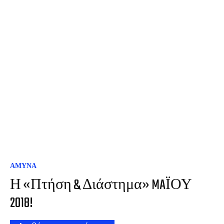
ΑΜΥΝΑ
Η «Πτήση & Διάστημα» MAΪΟΥ
2018!