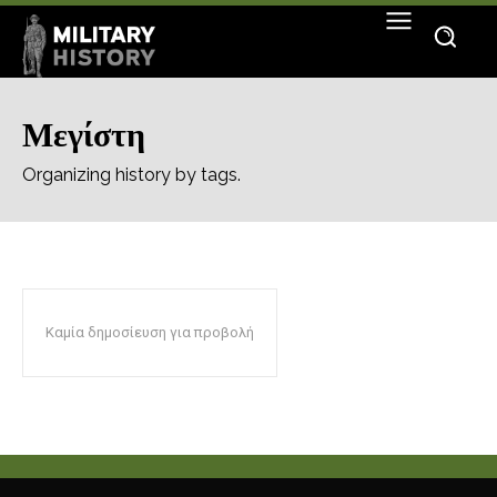
Μεγίστη
Organizing history by tags.
Καμία δημοσίευση για προβολή