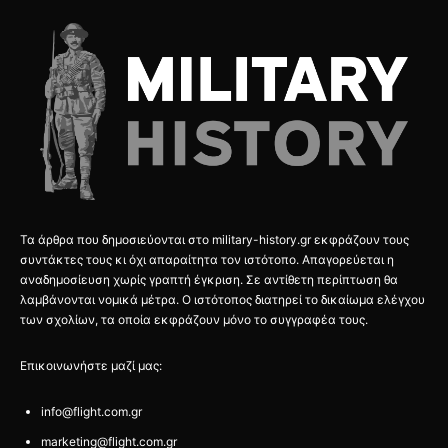
Τα άρθρα που δημοσιεύονται στο military-history.gr εκφράζουν τους
συντάκτες τους κι όχι απαραίτητα τον ιστότοπο. Απαγορεύεται η
αναδημοσίευση χωρίς γραπτή έγκριση. Σε αντίθετη περίπτωση θα
λαμβάνονται νομικά μέτρα. Ο ιστότοπος διατηρεί το δικαίωμα ελέγχου
των σχολίων, τα οποία εκφράζουν μόνο το συγγραφέα τους.
Επικοινωνήστε μαζί μας:
info@flight.com.gr
marketing@flight.com.gr