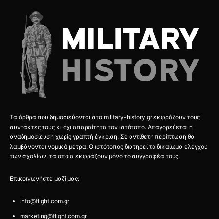
Τα άρθρα που δημοσιεύονται στο military-history.gr εκφράζουν τους
συντάκτες τους κι όχι απαραίτητα τον ιστότοπο. Απαγορεύεται η
αναδημοσίευση χωρίς γραπτή έγκριση. Σε αντίθετη περίπτωση θα
λαμβάνονται νομικά μέτρα. Ο ιστότοπος διατηρεί το δικαίωμα ελέγχου
των σχολίων, τα οποία εκφράζουν μόνο το συγγραφέα τους.
Επικοινωνήστε μαζί μας:
info@flight.com.gr
marketing@flight.com.gr