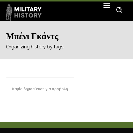
Μπένι Γκάντς
Organizing history by tags.
Καμία δημοσίευση για προβολή