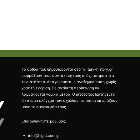
Τα άρθρα που δημοσιεύονται στο military-history.gr
εκφράζουν τους συντάκτες τους κι όχι απαραίτητα
τον ιστότοπο. Απαγορεύεται η αναδημοσίευση χωρίς
γραπτή έγκριση. Σε αντίθετη περίπτωση θα
λαμβάνονται νομικά μέτρα. Ο ιστότοπος διατηρεί το
δικαίωμα ελέγχου των σχολίων, τα οποία εκφράζουν
μόνο το συγγραφέα τους.
Επικοινωνήστε μαζί μας:
info@flight.com.gr