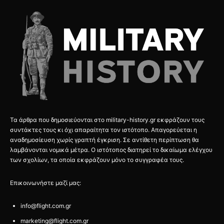
Τα άρθρα που δημοσιεύονται στο military-history.gr εκφράζουν τους
συντάκτες τους κι όχι απαραίτητα τον ιστότοπο. Απαγορεύεται η
αναδημοσίευση χωρίς γραπτή έγκριση. Σε αντίθετη περίπτωση θα
λαμβάνονται νομικά μέτρα. Ο ιστότοπος διατηρεί το δικαίωμα ελέγχου
των σχολίων, τα οποία εκφράζουν μόνο το συγγραφέα τους.
Επικοινωνήστε μαζί μας:
info@flight.com.gr
marketing@flight.com.gr