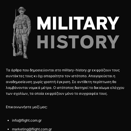
Τα άρθρα που δημοσιεύονται στο military-history.gr εκφράζουν τους
συντάκτες τους κι όχι απαραίτητα τον ιστότοπο. Απαγορεύεται η
αναδημοσίευση χωρίς γραπτή έγκριση. Σε αντίθετη περίπτωση θα
λαμβάνονται νομικά μέτρα. Ο ιστότοπος διατηρεί το δικαίωμα ελέγχου
των σχολίων, τα οποία εκφράζουν μόνο το συγγραφέα τους.
Επικοινωνήστε μαζί μας:
info@flight.com.gr
marketing@flight.com.gr