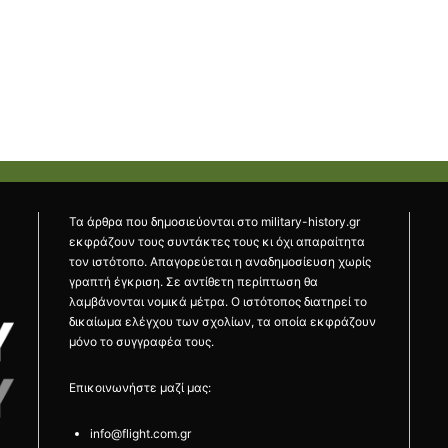
Τα άρθρα που δημοσιεύονται στο military-history.gr
εκφράζουν τους συντάκτες τους κι όχι απαραίτητα
τον ιστότοπο. Απαγορεύεται η αναδημοσίευση χωρίς
γραπτή έγκριση. Σε αντίθετη περίπτωση θα
λαμβάνονται νομικά μέτρα. Ο ιστότοπος διατηρεί το
δικαίωμα ελέγχου των σχολίων, τα οποία εκφράζουν
μόνο το συγγραφέα τους.
Επικοινωνήστε μαζί μας:
info@flight.com.gr