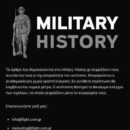
Τα άρθρα που δημοσιεύονται στο military-history.gr εκφράζουν τους
συντάκτες τους κι όχι απαραίτητα τον ιστότοπο. Απαγορεύεται η
αναδημοσίευση χωρίς γραπτή έγκριση. Σε αντίθετη περίπτωση θα
λαμβάνονται νομικά μέτρα. Ο ιστότοπος διατηρεί το δικαίωμα ελέγχου
των σχολίων, τα οποία εκφράζουν μόνο το συγγραφέα τους.
Επικοινωνήστε μαζί μας:
info@flight.com.gr
marketing@flight.com.gr