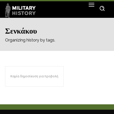
Σενκάκου
Organizing history by tags.
Καμία δημοσίευση για προβολή