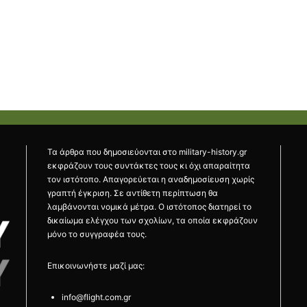
Τα άρθρα που δημοσιεύονται στο military-history.gr
εκφράζουν τους συντάκτες τους κι όχι απαραίτητα
τον ιστότοπο. Απαγορεύεται η αναδημοσίευση χωρίς
γραπτή έγκριση. Σε αντίθετη περίπτωση θα
λαμβάνονται νομικά μέτρα. Ο ιστότοπος διατηρεί το
δικαίωμα ελέγχου των σχολίων, τα οποία εκφράζουν
μόνο το συγγραφέα τους.
Επικοινωνήστε μαζί μας:
info@flight.com.gr