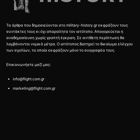
Τα άρθρα που δημοσιεύονται στο military-history.gr εκφράζουν τους
συντάκτες τους κι όχι απαραίτητα τον ιστότοπο. Απαγορεύεται η
αναδημοσίευση χωρίς γραπτή έγκριση. Σε αντίθετη περίπτωση θα
λαμβάνονται νομικά μέτρα. Ο ιστότοπος διατηρεί το δικαίωμα ελέγχου
των σχολίων, τα οποία εκφράζουν μόνο το συγγραφέα τους.
Επικοινωνήστε μαζί μας:
info@flight.com.gr
marketing@flight.com.gr