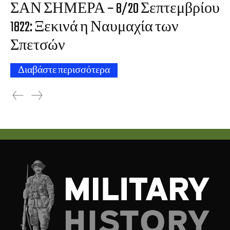
ΣΑΝ ΣΗΜΕΡΑ – 8/20 Σεπτεμβρίου
1822: Ξεκινά η Ναυμαχία των
Σπετσών
Διαβάστε περισσότερα