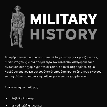
Τα άρθρα που δημοσιεύονται στο military-history.gr εκφράζουν τους
συντάκτες τους κι όχι απαραίτητα τον ιστότοπο. Απαγορεύεται η
αναδημοσίευση χωρίς γραπτή έγκριση. Σε αντίθετη περίπτωση θα
λαμβάνονται νομικά μέτρα. Ο ιστότοπος διατηρεί το δικαίωμα ελέγχου
των σχολίων, τα οποία εκφράζουν μόνο το συγγραφέα τους.
Επικοινωνήστε μαζί μας:
info@flight.com.gr
marketing@flight.com.gr