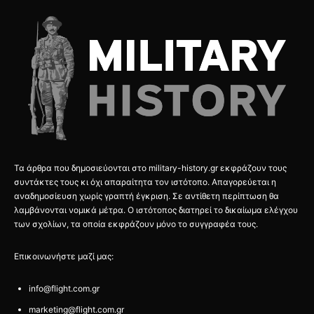
Τα άρθρα που δημοσιεύονται στο military-history.gr εκφράζουν τους
συντάκτες τους κι όχι απαραίτητα τον ιστότοπο. Απαγορεύεται η
αναδημοσίευση χωρίς γραπτή έγκριση. Σε αντίθετη περίπτωση θα
λαμβάνονται νομικά μέτρα. Ο ιστότοπος διατηρεί το δικαίωμα ελέγχου
των σχολίων, τα οποία εκφράζουν μόνο το συγγραφέα τους.
Επικοινωνήστε μαζί μας:
info@flight.com.gr
marketing@flight.com.gr