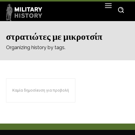
στρατιώτες με μικροτσίπ
Organizing history by tags.
Καμία δημοσίευση για προβολή