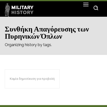
Συνθήκη Απαγόρευσης των
Πυρηνικών Όπλων
Organizing history by tags.
Καμία δημοσίευση για προβολή