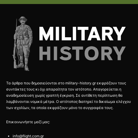
Τα άρθρα που δημοσιεύονται στο military-history.gr εκφράζουν τους
συντάκτες τους κι όχι απαραίτητα τον ιστότοπο. Απαγορεύεται η
αναδημοσίευση χωρίς γραπτή έγκριση. Σε αντίθετη περίπτωση θα
λαμβάνονται νομικά μέτρα. Ο ιστότοπος διατηρεί το δικαίωμα ελέγχου
των σχολίων, τα οποία εκφράζουν μόνο το συγγραφέα τους.
Επικοινωνήστε μαζί μας:
info@flight.com.gr