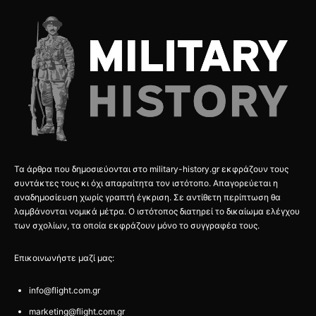
Τα άρθρα που δημοσιεύονται στο military-history.gr εκφράζουν τους
συντάκτες τους κι όχι απαραίτητα τον ιστότοπο. Απαγορεύεται η
αναδημοσίευση χωρίς γραπτή έγκριση. Σε αντίθετη περίπτωση θα
λαμβάνονται νομικά μέτρα. Ο ιστότοπος διατηρεί το δικαίωμα ελέγχου
των σχολίων, τα οποία εκφράζουν μόνο το συγγραφέα τους.
Επικοινωνήστε μαζί μας:
info@flight.com.gr
marketing@flight.com.gr