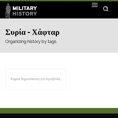
Συρία - Χάφταρ
Organizing history by tags.
Καμία δημοσίευση για προβολή