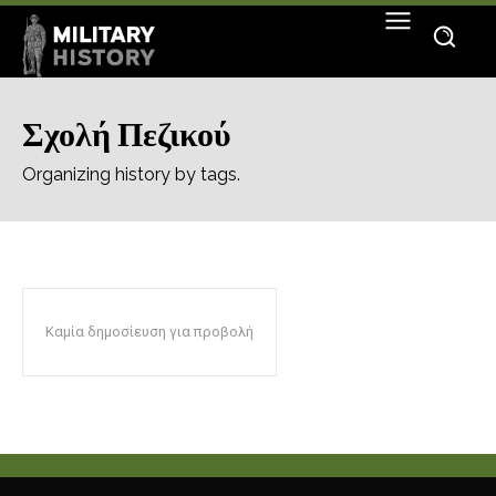
Σχολή Πεζικού
Organizing history by tags.
Καμία δημοσίευση για προβολή