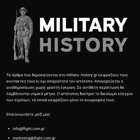
Τα άρθρα που δημοσιεύονται στο military-history.gr εκφράζουν τους
συντάκτες τους κι όχι απαραίτητα τον ιστότοπο. Απαγορεύεται η
αναδημοσίευση χωρίς γραπτή έγκριση. Σε αντίθετη περίπτωση θα
λαμβάνονται νομικά μέτρα. Ο ιστότοπος διατηρεί το δικαίωμα ελέγχου
των σχολίων, τα οποία εκφράζουν μόνο το συγγραφέα τους.
Επικοινωνήστε μαζί μας:
info@flight.com.gr
marketing@flight.com.gr