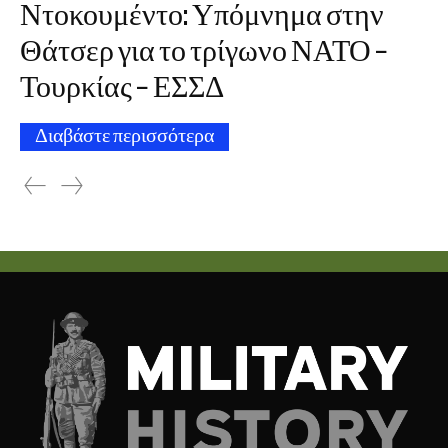
Ντοκουμέντο: Υπόμνημα στην
Θάτσερ για το τρίγωνο ΝΑΤΟ –
Τουρκίας – ΕΣΣΔ
Διαβάστε περισσότερα