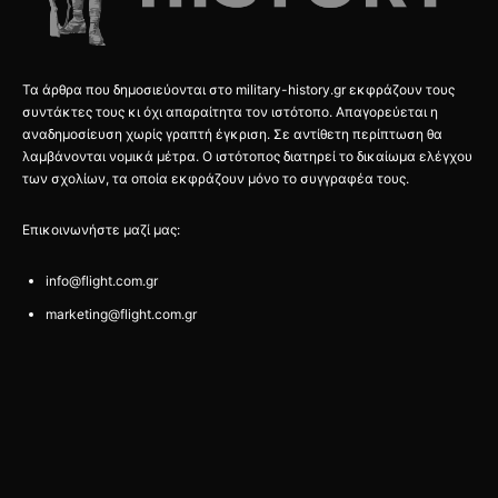
Τα άρθρα που δημοσιεύονται στο military-history.gr εκφράζουν τους
συντάκτες τους κι όχι απαραίτητα τον ιστότοπο. Απαγορεύεται η
αναδημοσίευση χωρίς γραπτή έγκριση. Σε αντίθετη περίπτωση θα
λαμβάνονται νομικά μέτρα. Ο ιστότοπος διατηρεί το δικαίωμα ελέγχου
των σχολίων, τα οποία εκφράζουν μόνο το συγγραφέα τους.
Επικοινωνήστε μαζί μας:
info@flight.com.gr
marketing@flight.com.gr