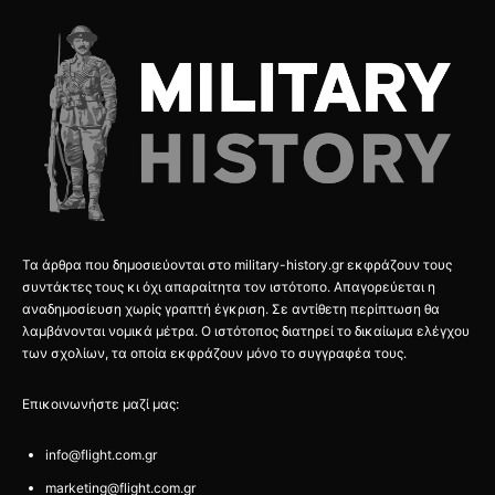
Τα άρθρα που δημοσιεύονται στο military-history.gr εκφράζουν τους
συντάκτες τους κι όχι απαραίτητα τον ιστότοπο. Απαγορεύεται η
αναδημοσίευση χωρίς γραπτή έγκριση. Σε αντίθετη περίπτωση θα
λαμβάνονται νομικά μέτρα. Ο ιστότοπος διατηρεί το δικαίωμα ελέγχου
των σχολίων, τα οποία εκφράζουν μόνο το συγγραφέα τους.
Επικοινωνήστε μαζί μας:
info@flight.com.gr
marketing@flight.com.gr