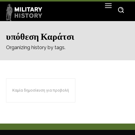
υπόθεση Καράτσι
Organizing history by tags.
Καμία δημοσίευση για προβολή