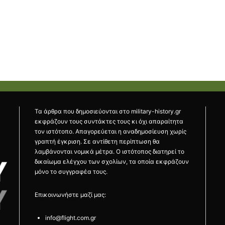
Τα άρθρα που δημοσιεύονται στο military-history.gr
εκφράζουν τους συντάκτες τους κι όχι απαραίτητα
τον ιστότοπο. Απαγορεύεται η αναδημοσίευση χωρίς
γραπτή έγκριση. Σε αντίθετη περίπτωση θα
λαμβάνονται νομικά μέτρα. Ο ιστότοπος διατηρεί το
δικαίωμα ελέγχου των σχολίων, τα οποία εκφράζουν
μόνο το συγγραφέα τους.
Επικοινωνήστε μαζί μας:
info@flight.com.gr