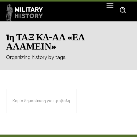
1η ΤΑΞ ΚΔ-ΑΛ «ΕΛ
ΑΛΑΜΕΙΝ»
Organizing history by tags.
Καμία δημοσίευση για προβολή