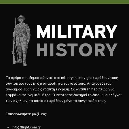
Τα άρθρα που δημοσιεύονται στο military-history.gr εκφράζουν τους
συντάκτες τους κι όχι απαραίτητα τον ιστότοπο. Απαγορεύεται η
αναδημοσίευση χωρίς γραπτή έγκριση. Σε αντίθετη περίπτωση θα
λαμβάνονται νομικά μέτρα. Ο ιστότοπος διατηρεί το δικαίωμα ελέγχου
των σχολίων, τα οποία εκφράζουν μόνο το συγγραφέα τους.
Επικοινωνήστε μαζί μας:
info@flight.com.gr