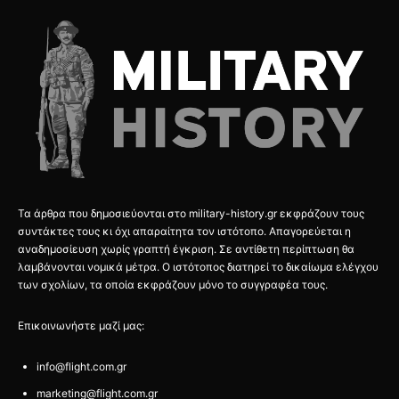
Τα άρθρα που δημοσιεύονται στο military-history.gr εκφράζουν τους
συντάκτες τους κι όχι απαραίτητα τον ιστότοπο. Απαγορεύεται η
αναδημοσίευση χωρίς γραπτή έγκριση. Σε αντίθετη περίπτωση θα
λαμβάνονται νομικά μέτρα. Ο ιστότοπος διατηρεί το δικαίωμα ελέγχου
των σχολίων, τα οποία εκφράζουν μόνο το συγγραφέα τους.
Επικοινωνήστε μαζί μας:
info@flight.com.gr
marketing@flight.com.gr