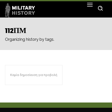
112ΠΜ
Organizing history by tags.
Καμία δημοσίευση για προβολή