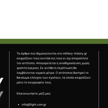
Τα άρθρα που δημοσιεύονται στο military-history.gr
εκφράζουν τους συντάκτες τους κι όχι απαραίτητα
τον ιστότοπο. Απαγορεύεται η αναδημοσίευση χωρίς
γραπτή έγκριση. Σε αντίθετη περίπτωση θα
λαμβάνονται νομικά μέτρα. Ο ιστότοπος διατηρεί το
δικαίωμα ελέγχου των σχολίων, τα οποία εκφράζουν
μόνο το συγγραφέα τους.
Επικοινωνήστε μαζί μας:
info@flight.com.gr