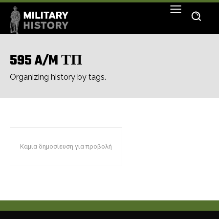
595 A/M ΤΠ
Organizing history by tags.
Καμία δημοσίευση για προβολή