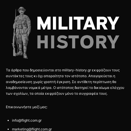
Τα άρθρα που δημοσιεύονται στο military-history.gr εκφράζουν τους
συντάκτες τους κι όχι απαραίτητα τον ιστότοπο. Απαγορεύεται η
αναδημοσίευση χωρίς γραπτή έγκριση. Σε αντίθετη περίπτωση θα
λαμβάνονται νομικά μέτρα. Ο ιστότοπος διατηρεί το δικαίωμα ελέγχου
των σχολίων, τα οποία εκφράζουν μόνο το συγγραφέα τους.
Επικοινωνήστε μαζί μας:
info@flight.com.gr
marketing@flight.com.gr