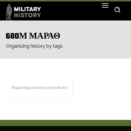
680Μ ΜΑΡΑΘ
Organizing history by tags.
Καμία δημοσίευση για προβολή