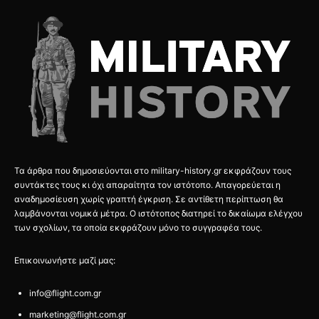
Τα άρθρα που δημοσιεύονται στο military-history.gr εκφράζουν τους
συντάκτες τους κι όχι απαραίτητα τον ιστότοπο. Απαγορεύεται η
αναδημοσίευση χωρίς γραπτή έγκριση. Σε αντίθετη περίπτωση θα
λαμβάνονται νομικά μέτρα. Ο ιστότοπος διατηρεί το δικαίωμα ελέγχου
των σχολίων, τα οποία εκφράζουν μόνο το συγγραφέα τους.
Επικοινωνήστε μαζί μας:
info@flight.com.gr
marketing@flight.com.gr