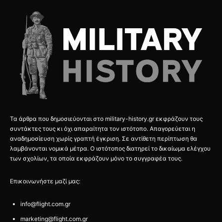
Τα άρθρα που δημοσιεύονται στο military-history.gr εκφράζουν τους
συντάκτες τους κι όχι απαραίτητα τον ιστότοπο. Απαγορεύεται η
αναδημοσίευση χωρίς γραπτή έγκριση. Σε αντίθετη περίπτωση θα
λαμβάνονται νομικά μέτρα. Ο ιστότοπος διατηρεί το δικαίωμα ελέγχου
των σχολίων, τα οποία εκφράζουν μόνο το συγγραφέα τους.
Επικοινωνήστε μαζί μας:
info@flight.com.gr
marketing@flight.com.gr