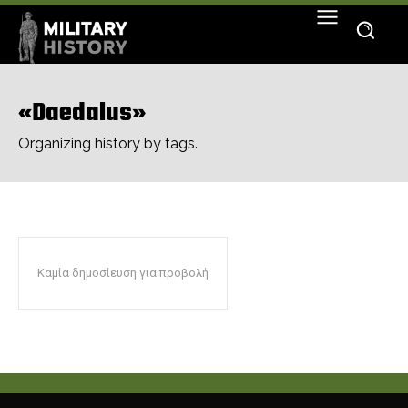
«Daedalus»
Organizing history by tags.
Καμία δημοσίευση για προβολή