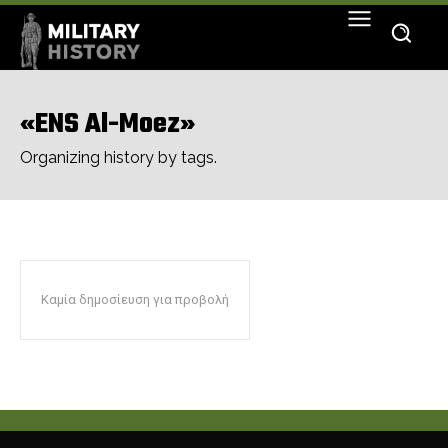
«ENS Al-Moez»
Organizing history by tags.
Καμία δημοσίευση για προβολή