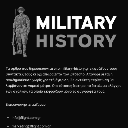
Τα άρθρα που δημοσιεύονται στο military-history.gr εκφράζουν τους
συντάκτες τους κι όχι απαραίτητα τον ιστότοπο. Απαγορεύεται η
αναδημοσίευση χωρίς γραπτή έγκριση. Σε αντίθετη περίπτωση θα
λαμβάνονται νομικά μέτρα. Ο ιστότοπος διατηρεί το δικαίωμα ελέγχου
των σχολίων, τα οποία εκφράζουν μόνο το συγγραφέα τους.
Επικοινωνήστε μαζί μας:
info@flight.com.gr
marketing@flight.com.gr