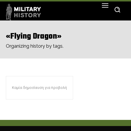
«Flying Dragon»
Organizing history by tags.
Καμία δημοσίευση για προβολή