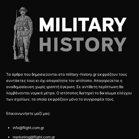
Τα άρθρα που δημοσιεύονται στο military-history.gr εκφράζουν τους
συντάκτες τους κι όχι απαραίτητα τον ιστότοπο. Απαγορεύεται η
αναδημοσίευση χωρίς γραπτή έγκριση. Σε αντίθετη περίπτωση θα
λαμβάνονται νομικά μέτρα. Ο ιστότοπος διατηρεί το δικαίωμα ελέγχου
των σχολίων, τα οποία εκφράζουν μόνο το συγγραφέα τους.
Επικοινωνήστε μαζί μας:
info@flight.com.gr
marketing@flight.com.gr