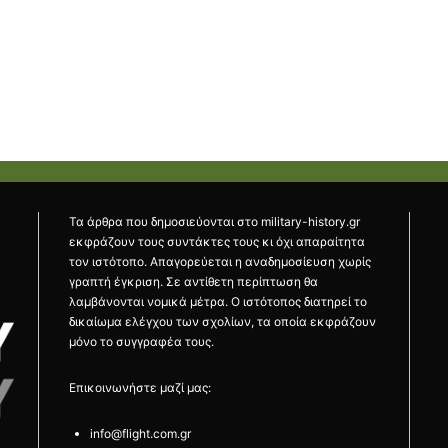
Τα άρθρα που δημοσιεύονται στο military-history.gr
εκφράζουν τους συντάκτες τους κι όχι απαραίτητα
τον ιστότοπο. Απαγορεύεται η αναδημοσίευση χωρίς
γραπτή έγκριση. Σε αντίθετη περίπτωση θα
λαμβάνονται νομικά μέτρα. Ο ιστότοπος διατηρεί το
δικαίωμα ελέγχου των σχολίων, τα οποία εκφράζουν
μόνο το συγγραφέα τους.
Επικοινωνήστε μαζί μας:
info@flight.com.gr