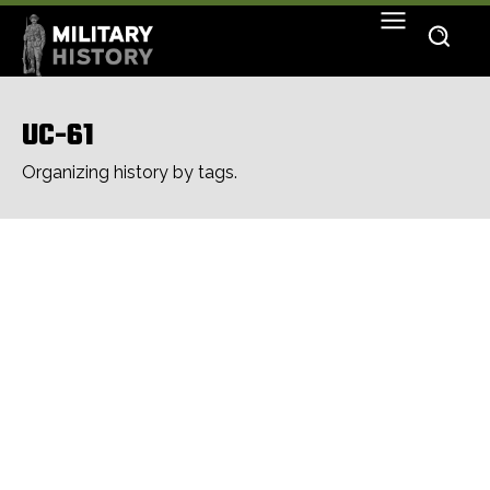
UC-61
Organizing history by tags.