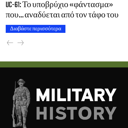
UC-61: Το υποβρύχιο «φάντασμα»
που… αναδύεται από τον τάφο του
Διαβάστε περισσότερα