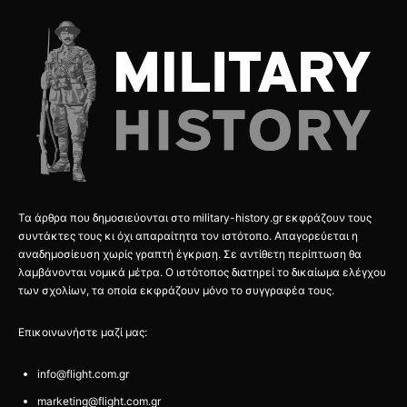
Τα άρθρα που δημοσιεύονται στο military-history.gr εκφράζουν τους
συντάκτες τους κι όχι απαραίτητα τον ιστότοπο. Απαγορεύεται η
αναδημοσίευση χωρίς γραπτή έγκριση. Σε αντίθετη περίπτωση θα
λαμβάνονται νομικά μέτρα. Ο ιστότοπος διατηρεί το δικαίωμα ελέγχου
των σχολίων, τα οποία εκφράζουν μόνο το συγγραφέα τους.
Επικοινωνήστε μαζί μας:
info@flight.com.gr
marketing@flight.com.gr