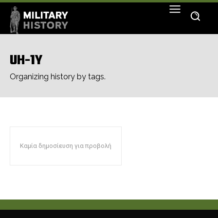
UH-1Y
Organizing history by tags.
Καμία δημοσίευση για προβολή