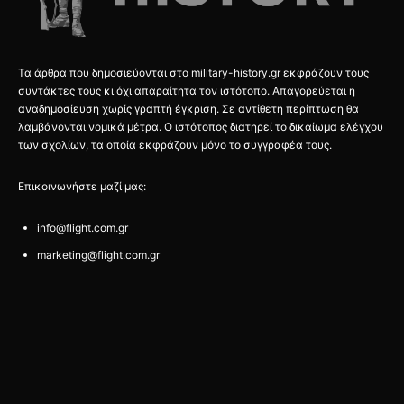
Τα άρθρα που δημοσιεύονται στο military-history.gr εκφράζουν τους
συντάκτες τους κι όχι απαραίτητα τον ιστότοπο. Απαγορεύεται η
αναδημοσίευση χωρίς γραπτή έγκριση. Σε αντίθετη περίπτωση θα
λαμβάνονται νομικά μέτρα. Ο ιστότοπος διατηρεί το δικαίωμα ελέγχου
των σχολίων, τα οποία εκφράζουν μόνο το συγγραφέα τους.
Επικοινωνήστε μαζί μας:
info@flight.com.gr
marketing@flight.com.gr