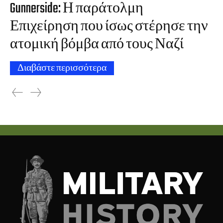
Gunnerside: Η παράτολμη
Επιχείρηση που ίσως στέρησε την
ατομική βόμβα από τους Ναζί
Διαβάστε περισσότερα