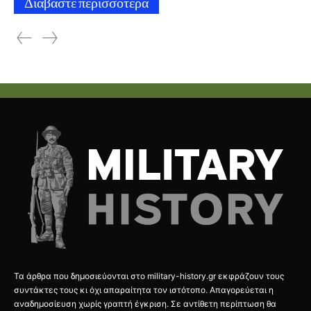
Διαβάστε περισσότερα
Τα άρθρα που δημοσιεύονται στο military-history.gr εκφράζουν τους
συντάκτες τους κι όχι απαραίτητα τον ιστότοπο. Απαγορεύεται η
αναδημοσίευση χωρίς γραπτή έγκριση. Σε αντίθετη περίπτωση θα