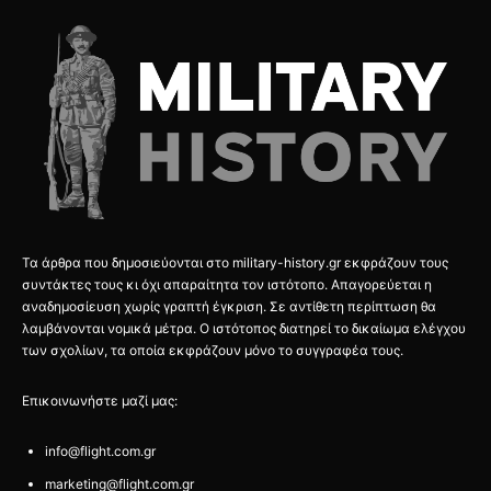
Τα άρθρα που δημοσιεύονται στο military-history.gr εκφράζουν τους
συντάκτες τους κι όχι απαραίτητα τον ιστότοπο. Απαγορεύεται η
αναδημοσίευση χωρίς γραπτή έγκριση. Σε αντίθετη περίπτωση θα
λαμβάνονται νομικά μέτρα. Ο ιστότοπος διατηρεί το δικαίωμα ελέγχου
των σχολίων, τα οποία εκφράζουν μόνο το συγγραφέα τους.
Επικοινωνήστε μαζί μας:
info@flight.com.gr
marketing@flight.com.gr