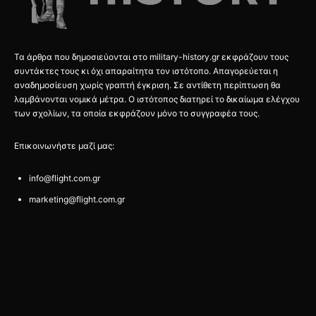
Τα άρθρα που δημοσιεύονται στο military-history.gr εκφράζουν τους
συντάκτες τους κι όχι απαραίτητα τον ιστότοπο. Απαγορεύεται η
αναδημοσίευση χωρίς γραπτή έγκριση. Σε αντίθετη περίπτωση θα
λαμβάνονται νομικά μέτρα. Ο ιστότοπος διατηρεί το δικαίωμα ελέγχου
των σχολίων, τα οποία εκφράζουν μόνο το συγγραφέα τους.
Επικοινωνήστε μαζί μας:
info@flight.com.gr
marketing@flight.com.gr