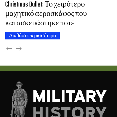
Christmas Bullet: Το χειρότερο
μαχητικό αεροσκάφος που
κατασκευάστηκε ποτέ
Διαβάστε περισσότερα