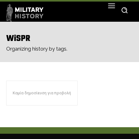
WiSPR
Organizing history by tags.
Καμία δημοσίευση για προβολή