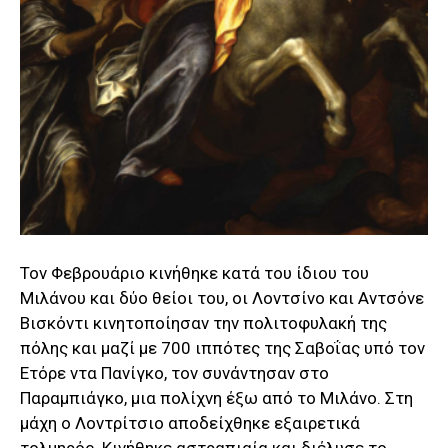
Τον Φεβρουάριο κινήθηκε κατά του ίδιου του
Μιλάνου και δύο θείοι του, οι Λοντσίνο και Αντσόνε
Βισκόντι κινητοποίησαν την πολιτοφυλακή της
πόλης και μαζί με 700 ιππότες της Σαβοΐας υπό τον
Ετόρε ντα Πανίγκο, τον συνάντησαν στο
Παραμπιάγκο, μια πολίχνη έξω από το Μιλάνο. Στη
μάχη ο Λοντρίτσιο αποδείχθηκε εξαιρετικά
τολμηρός. Κινήθηκε αστραπιαία και διέλυσε το