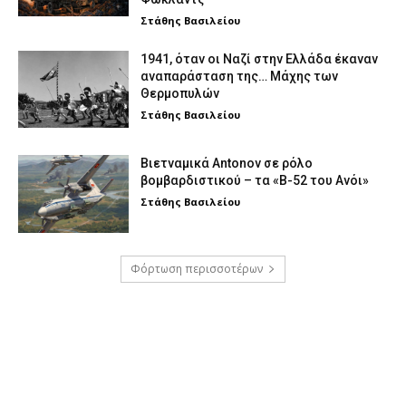
Στάθης Βασιλείου
1941, όταν οι Ναζί στην Ελλάδα έκαναν
αναπαράσταση της… Μάχης των
Θερμοπυλών
Στάθης Βασιλείου
Βιετναμικά Antonov σε ρόλο
βομβαρδιστικού – τα «Β-52 του Ανόι»
Στάθης Βασιλείου
Φόρτωση περισσοτέρων