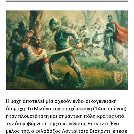
Η μάχη αποτελεί μία σχεδόν ενδο-οικογενειακή
διαμάχη. Το Μιλάνο την εποχή εκείνη (14ος αιώνας)
ήταν πλουσιότατη και σημαντική πόλη-κράτος υπό
την διακυβέρνηση της οικογένειας Βισκόντι. Ένα
μέλος της, ο φιλόδοξος Λοντρίτσιο Βισκόντι, έπεσε