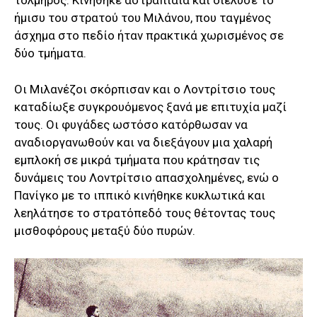
ήμισυ του στρατού του Μιλάνου, που ταγμένος
άσχημα στο πεδίο ήταν πρακτικά χωρισμένος σε
δύο τμήματα.
Οι Μιλανέζοι σκόρπισαν και ο Λοντρίτσιο τους
καταδίωξε συγκρουόμενος ξανά με επιτυχία μαζί
τους. Οι φυγάδες ωστόσο κατόρθωσαν να
αναδιοργανωθούν και να διεξάγουν μια χαλαρή
εμπλοκή σε μικρά τμήματα που κράτησαν τις
δυνάμεις του Λοντρίτσιο απασχολημένες, ενώ ο
Πανίγκο με το ιππικό κινήθηκε κυκλωτικά και
λεηλάτησε το στρατόπεδό τους θέτοντας τους
μισθοφόρους μεταξύ δύο πυρών.