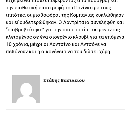
είχε μείνει πίσω υποφέροντας από ποδάγρα) και
την επιθετική επιστροφή του Πανίγκο με τους
ιππότες, οι μισθοφόροι της Κομπανίας κυκλώθηκαν
και εξουδετερώθηκαν. Ο Λοντρίτσιο συνελήφθη και
“επιβραβεύτηκε” για την αποστασία του μένοντας
κλεισμένος σε ένα σιδερένιο κλουβί για τα επόμενα
10 χρόνια, μέχρι οι Λοντσίνο και Αντσόνε να
πεθάνουν και η οικογένεια να του δώσει χάρη.
Στάθης Βασιλείου