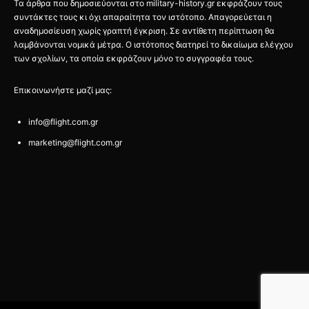
Τα άρθρα που δημοσιεύονται στο military-history.gr εκφράζουν τους
συντάκτες τους κι όχι απαραίτητα τον ιστότοπο. Απαγορεύεται η
αναδημοσίευση χωρίς γραπτή έγκριση. Σε αντίθετη περίπτωση θα
λαμβάνονται νομικά μέτρα. Ο ιστότοπος διατηρεί το δικαίωμα ελέγχου
των σχολίων, τα οποία εκφράζουν μόνο το συγγραφέα τους.
Επικοινωνήστε μαζί μας:
info@flight.com.gr
marketing@flight.com.gr