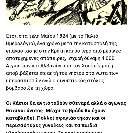
Έτσι, στα τέλη Μαΐου 1824 (με το Παλιό
Ημερολόγιο), ένα χρόνο μετά την καταστολή της
επανάστασης στην Κρήτη και ύστερα από μερικές
αποτυχημένες απόπειρες, ισχυρή δύναμη 4.000
Αιγυπτίων και Αλβανών υπό τον Χουσεΐν μπέη
αποβιβάζεται σε ακτή του νησιού στα νώτα των
υπερασπιστών ενώ ο αιγυπτιακός στόλος
βομβάρδιζε τη χώρα.
Οι Κάσιοι θα αντισταθούν σθεναρά αλλά ο αγώνας
θα είναι άνισος. Μέχρι το βράδυ θα έχουν
καταβληθεί. Πολλοί σφαγιάστηκαν και οι
περισσότερες γυναίκες και τα παιδιά
εξανδραποδίστηκαν. Το νησί παρέμεινε