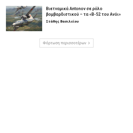
Βιετναμικά Antonov σε ρόλο
βομβαρδιστικού – τα «Β-52 του Ανόι»
Στάθης Βασιλείου
Φόρτωση περισσοτέρων