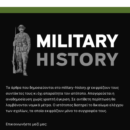
Τα άρθρα που δημοσιεύονται στο military-history.gr εκφράζουν τους
συντάκτες τους κι όχι απαραίτητα τον ιστότοπο. Απαγορεύεται η
αναδημοσίευση χωρίς γραπτή έγκριση. Σε αντίθετη περίπτωση θα
λαμβάνονται νομικά μέτρα. Ο ιστότοπος διατηρεί το δικαίωμα ελέγχου
των σχολίων, τα οποία εκφράζουν μόνο το συγγραφέα τους.
Επικοινωνήστε μαζί μας: