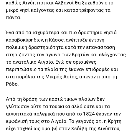
καθώς Αιγύπτιοι και Αλβανοί θα ξεχυθούν στο
μικρό νησί καίγοντας και καταστρέφοντας τα
πάντα.
Ένα από τα ισχυρότερα και πιο δραστήρια νησιά
καραβοκύρηδων, η Κάσος, ανέπτυξε έντονη
πολεμική δραστηριότητα κατά την επανάσταση
στηρίζοντας τον αγώνα των Κρητών και ελέγχοντας
το ανατολικό Αιγαίο. Ενώ σε ορισμένες
περιπτώσεις τα πλοία της έκαναν επιδρομές και
στα παράλια της Μικράς Ασίας, απέναντι από τη
Ρόδο.
Από τη δράση των κασιώτικων πλοίων δεν
γλύτωσαν ούτε τα τουρκικά αλλά ούτε και τα
αιγυπτιακά πολεμικά που από το 1824 έκαναν την
εμφάνισή τους στο Αιγαίο. Το γεγονός ότι η Κρήτη
είχε ταχθεί ως αμοιβή στον Χεδίβη της Αιγύπτου,