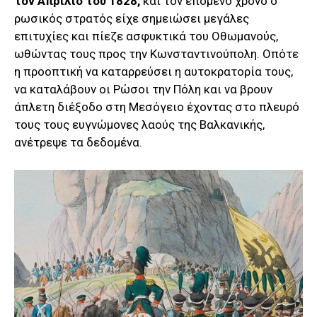
τον Απρίλιο του 1828,
και τον επόμενο χρόνο ο
ρωσικός στρατός είχε σημειώσει μεγάλες
επιτυχίες και πίεζε ασφυκτικά του Οθωμανούς,
ωθώντας τους προς την Κωνσταντινούπολη. Οπότε
η προοπτική να καταρρεύσει η αυτοκρατορία τους,
να καταλάβουν οι Ρώσοι την Πόλη και να βρουν
άπλετη διέξοδο στη Μεσόγειο έχοντας στο πλευρό
τους τους ευγνώμονες λαούς της Βαλκανικής,
ανέτρεψε τα δεδομένα.