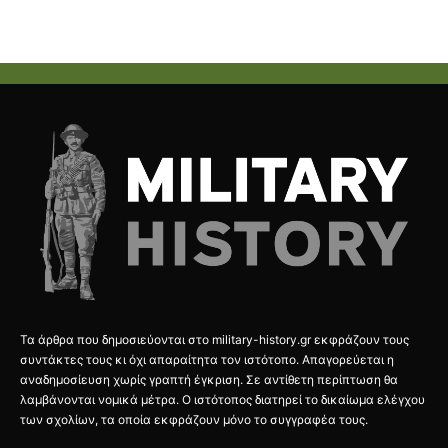
Τα άρθρα που δημοσιεύονται στο military-history.gr εκφράζουν τους
συντάκτες τους κι όχι απαραίτητα τον ιστότοπο. Απαγορεύεται η
αναδημοσίευση χωρίς γραπτή έγκριση. Σε αντίθετη περίπτωση θα
λαμβάνονται νομικά μέτρα. Ο ιστότοπος διατηρεί το δικαίωμα ελέγχου
των σχολίων, τα οποία εκφράζουν μόνο το συγγραφέα τους.