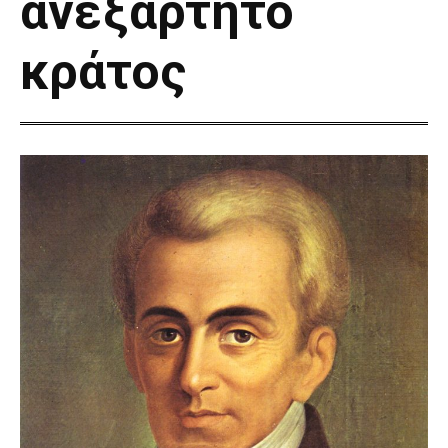
ανεξάρτητο
κράτος