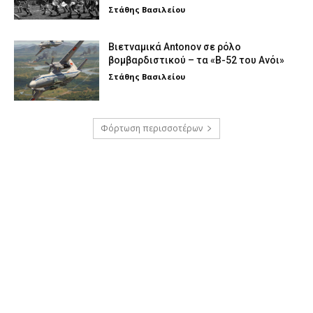
Στάθης Βασιλείου
Βιετναμικά Antonov σε ρόλο
βομβαρδιστικού – τα «Β-52 του Ανόι»
Στάθης Βασιλείου
Φόρτωση περισσοτέρων