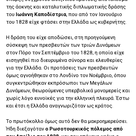
της άοκνης και καταλυτικής διπλωματικής δράσης
του
Ιωάννη Καποδίστρια
, που από τον Ιανουάριο
του 1828 είχε φτάσει στην Ελλάδα ως κυβερνήτης.
Η δράση του είχε αποδώσει, στη προηγούμενη
σύσκεψη των πρεσβευτών των τριών Δυνάμεων
στον Πόρο τον Σεπτέμβριο του 1828, η οποία είχε
εισηγηθεί πιο διευρυμένα σύνορα και ελευθερίες
για την Ελλάδα. Οι προτάσεις των πρεσβευτών
όμως αγνοήθηκαν στο Λονδίνο τον Νοέμβριο, όπου
συγκεντρώθηκαν εκπρόσωποι των Μεγάλων
Δυνάμεων, θεωρούμενες υπερβολικά μονομερείς και
χωρίς λόγο ευνοϊκές για την ελληνική πλευρά. Έστω
και έτσι η Ελλάδα αναγνωριζόταν ως κράτος.
Το πρωτόκολλο όμως αυτό δεν θα μακροημερεύσει.
Ήδη διεξαγόταν
ο Ρωσοτουρκικός πόλεμος από