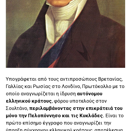
Υπογράφεται από τους αντιπροσώπους Βρετανίας,
Γαλλίας και Ρωσίας στο Λονδίνο, Πρωτόκολλο με το
οποίο αναγνωρίζεται η ίδρυση
αυτόνομου
ελληνικού κράτους
, φόρου υποτελούς στον
Σουλτάνο,
περιλαμβάνοντας στην επικράτειά του
μόνο την Πελοπόννησο και τις Κυκλάδες.
Είναι το
πρώτο επίσημο έγγραφο που αναγνωρίζει την
ύπαρξη σύγχρονου ελληνικού κράτους, αποτέλεσμα