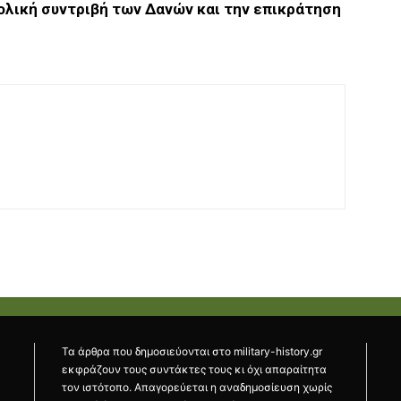
θολική συντριβή των Δανών και την επικράτηση
Τα άρθρα που δημοσιεύονται στο military-history.gr
εκφράζουν τους συντάκτες τους κι όχι απαραίτητα
τον ιστότοπο. Απαγορεύεται η αναδημοσίευση χωρίς