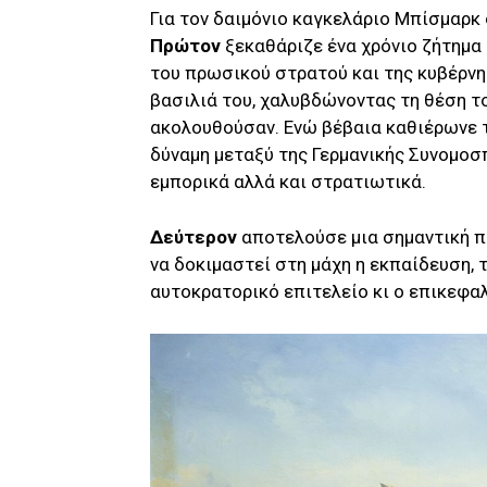
Για τον δαιμόνιο καγκελάριο Μπίσμαρκ 
Πρώτον
ξεκαθάριζε ένα χρόνιο ζήτημα
του πρωσικού στρατού και της κυβέρνη
βασιλιά του, χαλυβδώνοντας τη θέση τ
ακολουθούσαν. Ενώ βέβαια καθιέρωνε τ
δύναμη μεταξύ της Γερμανικής Συνομοσπ
εμπορικά αλλά και στρατιωτικά.
Δεύτερον
αποτελούσε μια σημαντική π
να δοκιμαστεί στη μάχη η εκπαίδευση, τ
αυτοκρατορικό επιτελείο κι ο επικεφα