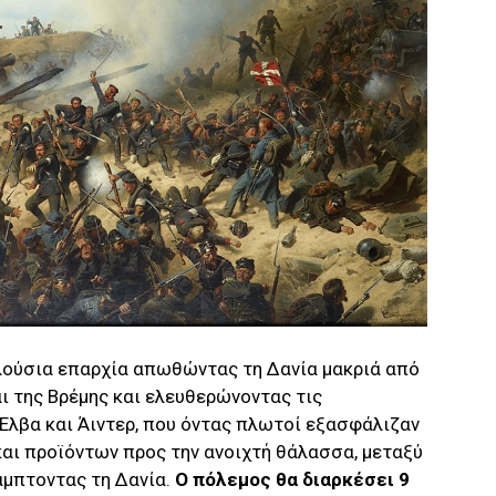
λούσια επαρχία απωθώντας τη Δανία μακριά από
ι της Βρέμης και ελευθερώνοντας τις
λβα και Άιντερ, που όντας πλωτοί εξασφάλιζαν
αι προϊόντων προς την ανοιχτή θάλασσα, μεταξύ
άμπτοντας τη Δανία.
Ο πόλεμος θα διαρκέσει 9