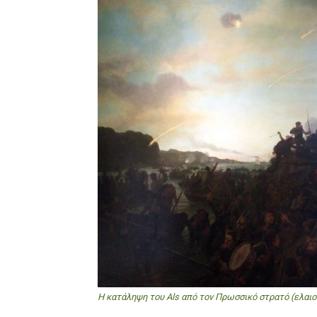
Η κατάληψη του Als από τον Πρωσσικό στρατό (ελαι