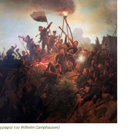
ογραφία του Wilhelm Camphausen)