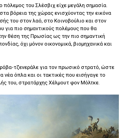
ο πόλεμος του Σλέσβιχ είχε μεγάλη σημασία.
 στα βόρεια της χώρας ενισχύοντας την εικόνα
σής του στον λαό, στο Κοινοβούλιο και στον
ου για πιο σημαντικούς πολέμους που θα
ην θέση της Πρωσίας ως την πιο σημαντική
ονδίας, όχι μόνον οικονομικά, βιομηχανικά και
ρόβα-τζενεράλε για τον πρωσικό στρατό, ώστε
α νέα όπλα και οι τακτικές που εισήγαγε το
λής του, στρατάρχης Χέλμουτ φον Μόλτκε.