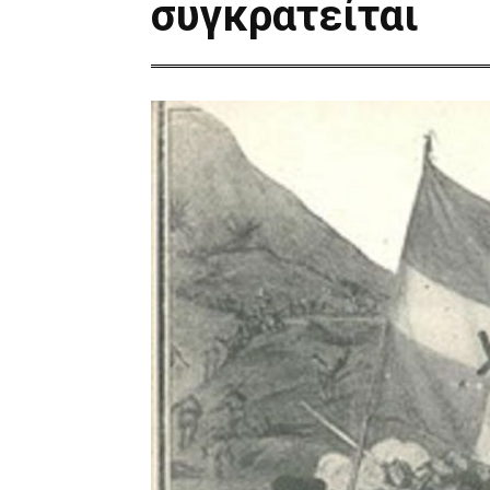
συγκρατείται