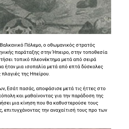
’ Βαλκανικό Πόλεμο, ο οθωμανικός στρατός
ληνικής παράταξης στην Ήπειρο, στην τοποθεσία
τήσει τοπικό πλεονέκτημα μετά από σειρά
α ήταν μια ισοπαλία μετά από επτά δύσκολες
 πλαγιές της Ηπείρου.
ν, Εσάτ πασάς, αποφάσισε μετά τις ήττες στο
κόπολη και μαθαίνοντας για την παράδοση της
ήσει μια κίνηση που θα καθυστερούσε τους
ς, επιτυγχάνοντας την αναχαίτισή τους προ των