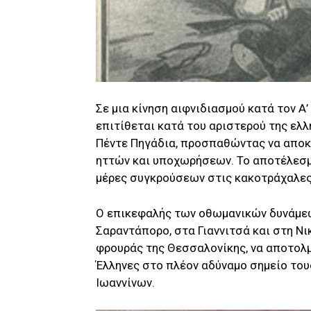
Σε μια κίνηση αιφνιδιασμού κατά τον Α
επιτίθεται κατά του αριστερού της ελ
Πέντε Πηγάδια, προσπαθώντας να αποκ
ηττών και υποχωρήσεων. Το αποτέλεσμ
μέρες συγκρούσεων στις κακοτράχαλες
Ο επικεφαλής των οθωμανικών δυνάμεω
Σαραντάπορο, στα Γιαννιτσά και στη Νι
φρουράς της Θεσσαλονίκης, να αποτολμ
Έλληνες στο πλέον αδύναμο σημείο του
Ιωαννίνων.