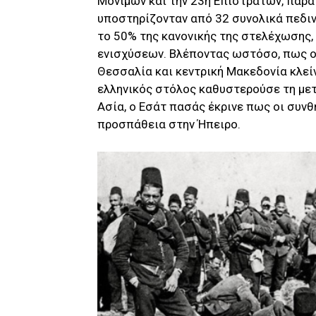
Μονίμων και την 23η Επιστράτων, παρα
υποστηρίζονταν από 32 συνολικά πεδιν
το 50% της κανονικής της στελέχωσης,
ενισχύσεων. Βλέποντας ωστόσο, πως ο 
Θεσσαλία και κεντρική Μακεδονία κλεί
ελληνικός στόλος καθυστερούσε τη με
Ασία, ο Εσάτ πασάς έκρινε πως οι συνθ
προσπάθεια στην Ήπειρο.