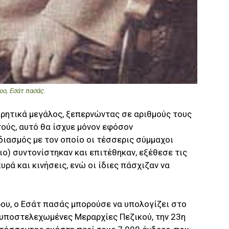
ο, Εσάτ πασάς.
ρητικά μεγάλος, ξεπερνώντας σε αριθμούς τους
ούς, αυτό θα ίσχυε μόνον εφόσον
ιασμός με τον οποίο οι τέσσερις σύμμαχοι
ιο) συντονίστηκαν και επιτέθηκαν, εξέθεσε τις
ά και κινήσεις, ενώ οι ίδιες πάσχιζαν να
ου, ο Εσάτ πασάς μπορούσε να υπολογίζει στο
 υποστελεχωμένες Μεραρχίες Πεζικού, την 23η