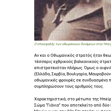
Ο επικεφαλής των οθωμανικών δυνάμεων στην Ήπειρ
Αν και ο Οθωμανικός στρατός ήταν θεω
τέσσερις εχθρικούς βαλκανικούς στρατ
επιστρατευόταν πλήρως. Όμως ο αιφνιδ
(Ελλάδα, Σερβία, Βουλγαρία, Μαυροβούν
οθωμανικές φρουρές σε συνδυασμένα πυρ
συμπληρώσουν τους αριθμούς τους.
Χαρακτηριστικά, στο μέτωπο της Ηπείρ
Σώμα “Γιάνια” που αποτελείτο από δύο