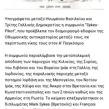
Υπογράφεται μεταξύ Ηνωμένου Βασιλείου και
Τρίτης Γαλλικής Δημοκρατίας η συμφωνία “Sykes-
Pikot”, που προέβλεπε τον διαμοιρασμό εδαφών της
Οθωμανικής αυτοκρατορίας μεταξύ τους, σε
περίπτωση νίκης τους στον Α’ Παγκόσμιο.
Η συμφωνία περιελάμβανε την μεταπολεμική
απόδοση των περιοχών της Κιλικίας, της Συρίας,
του Λιβάνου και του Βορείου Ιράκ στη Γαλλία, της
Ιορδανίας, της παραλιακής περιοχής μεταξύ
ποταμού Ιορδάνη και της Μεσογείου, του Νοτίου
Ιράκ, της Χάϊφα και της Άκκρα στην Βρετανία και της
Κωνσταντινούπολης και των Στενών καθώς και της
Αρμενίας στη Ρωσία. Το κείμενο επεξεργάστηκαν οι
διπλωμάτες Mark Sykes (Βρετανός) και François