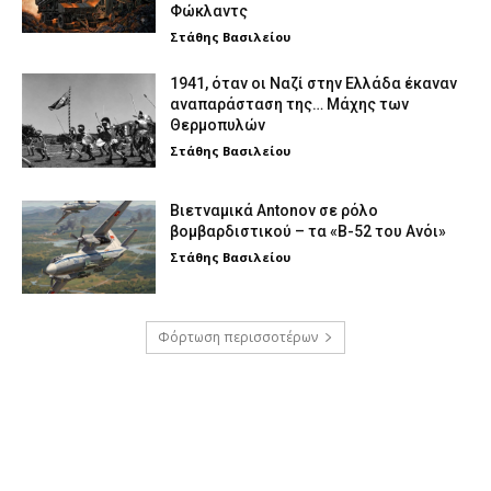
Φώκλαντς
Στάθης Βασιλείου
1941, όταν οι Ναζί στην Ελλάδα έκαναν
αναπαράσταση της… Μάχης των
Θερμοπυλών
Στάθης Βασιλείου
Βιετναμικά Antonov σε ρόλο
βομβαρδιστικού – τα «Β-52 του Ανόι»
Στάθης Βασιλείου
Φόρτωση περισσοτέρων