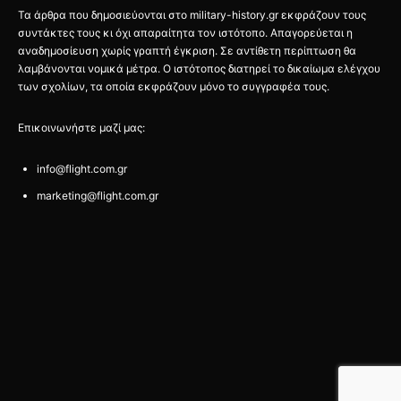
Τα άρθρα που δημοσιεύονται στο military-history.gr εκφράζουν τους
συντάκτες τους κι όχι απαραίτητα τον ιστότοπο. Απαγορεύεται η
αναδημοσίευση χωρίς γραπτή έγκριση. Σε αντίθετη περίπτωση θα
λαμβάνονται νομικά μέτρα. Ο ιστότοπος διατηρεί το δικαίωμα ελέγχου
των σχολίων, τα οποία εκφράζουν μόνο το συγγραφέα τους.
Επικοινωνήστε μαζί μας:
info@flight.com.gr
marketing@flight.com.gr