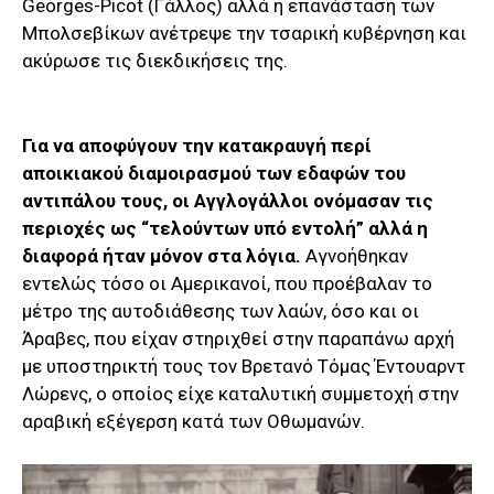
Georges-Picot (Γάλλος) αλλά η επανάσταση των
Μπολσεβίκων ανέτρεψε την τσαρική κυβέρνηση και
ακύρωσε τις διεκδικήσεις της.
Για να αποφύγουν την κατακραυγή περί
αποικιακού διαμοιρασμού των εδαφών του
αντιπάλου τους, οι Αγγλογάλλοι ονόμασαν τις
περιοχές ως “τελούντων υπό εντολή” αλλά η
διαφορά ήταν μόνον στα λόγια.
Αγνοήθηκαν
εντελώς τόσο οι Αμερικανοί, που προέβαλαν το
μέτρο της αυτοδιάθεσης των λαών, όσο και οι
Άραβες, που είχαν στηριχθεί στην παραπάνω αρχή
με υποστηρικτή τους τον Βρετανό Τόμας Έντουαρντ
Λώρενς, ο οποίος είχε καταλυτική συμμετοχή στην
αραβική εξέγερση κατά των Οθωμανών.